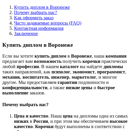
Купить диплом в Воронеже
Почему выбрать нас?
Как оформить заказ
Часто задаваемые вопросы (FAQ)
Контактная информация
Заключение
Купить диплом в Воронеже
Если вы хотите
купить диплом
в
Воронеже
, наша
компания
предлагает вам
возможность
получить
корочки
практически
любой
профессии
. В нашем
каталоге
вы найдете
дипломы
таких направлений, как
психолог
,
экономист
,
программист
,
механик
,
воспитатель
,
инженер
,
маркетолог
, и многие
другие. Мы предоставляем
гарантии
подлинности и
конфиденциальности
, а также
низкие цены
и
быстрое
выполнение
заказов.
Почему выбрать нас?
Цена и качество
. Наша
цена
на дипломы одна из самых
низких
в
России
, и при этом мы обеспечиваем
высокое
качество
.
Корочки
будут выполнены в соответствии с