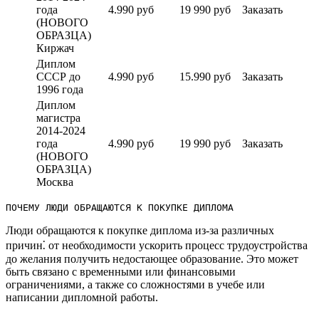
года
4.990 руб
19 990 руб
Заказать
(НОВОГО
ОБРАЗЦА)
Киржач
Диплом
СССР до
4.990 руб
15.990 руб
Заказать
1996 года
Диплом
магистра
2014-2024
года
4.990 руб
19 990 руб
Заказать
(НОВОГО
ОБРАЗЦА)
Москва
ПОЧЕМУ ЛЮДИ ОБРАЩАЮТСЯ К ПОКУПКЕ ДИПЛОМА
Люди обращаются к покупке диплома из-за различных
причин⁚ от необходимости ускорить процесс трудоустройства
до желания получить недостающее образование.​ Это может
быть связано с временными или финансовыми
ограничениями, а также со сложностями в учебе или
написании дипломной работы.