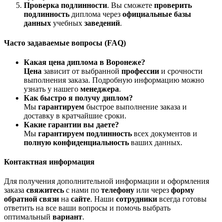
Проверка подлинности
. Вы сможете
проверить
подлинность
диплома через
официальные базы
данных
учебных
заведений
.
Часто задаваемые вопросы (FAQ)
Какая цена диплома в Воронеже?
Цена
зависит от выбранной
профессии
и срочности
выполнения заказа. Подробную информацию можно
узнать у нашего
менеджера
.
Как быстро я получу диплом?
Мы
гарантируем
быстрое выполнение заказа и
доставку в кратчайшие сроки.
Какие гарантии вы даете?
Мы
гарантируем подлинность
всех документов и
полную конфиденциальность
ваших данных.
Контактная информация
Для получения дополнительной информации и оформления
заказа
свяжитесь
с нами по
телефону
или через
форму
обратной связи
на
сайте
. Наши
сотрудники
всегда готовы
ответить на все ваши вопросы и помочь выбрать
оптимальный
вариант
.