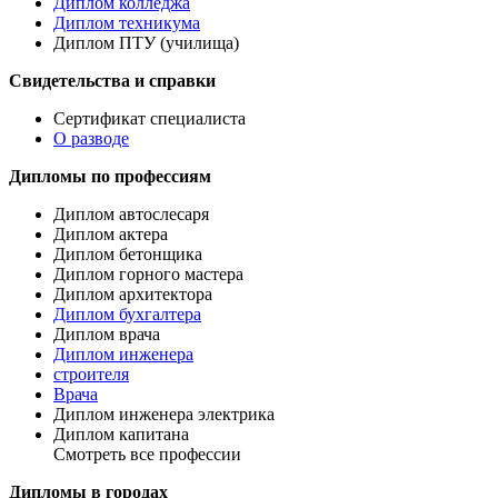
Диплом колледжа
Диплом техникума
Диплом ПТУ (училища)
Свидетельства и справки
Сертификат специалиста
О разводе
Дипломы по профессиям
Диплом автослесаря
Диплом актера
Диплом бетонщика
Диплом горного мастера
Диплом архитектора
Диплом бухгалтера
Диплом врача
Диплом инженера
строителя
Врача
Диплом инженера электрика
Диплом капитана
Смотреть все профессии
Дипломы в городах