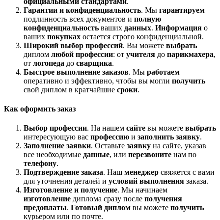
официальными стандартами
.
Гарантии и конфиденциальность
. Мы
гарантируем
подлинность всех документов и
полную
конфиденциальность
ваших
данных
.
Информация
о
ваших
покупках
остается строго конфиденциальной.
Широкий выбор профессий
. Вы можете
выбрать
диплом
любой профессии
: от
учителя
до
парикмахера
,
от
логопеда
до
сварщика
.
Быстрое выполнение заказов
. Мы
работаем
оперативно и эффективно, чтобы вы могли
получить
свой диплом в кратчайшие
сроки
.
Как оформить заказ
Выбор профессии
. На нашем
сайте
вы можете
выбрать
интересующую вас
профессию
и
заполнить заявку
.
Заполнение заявки
. Оставьте
заявку
на сайте, указав
все необходимые
данные
, или
перезвоните
нам по
телефону
.
Подтверждение заказа
. Наш
менеджер
свяжется с вами
для уточнения деталей и
условий выполнения
заказа.
Изготовление и получение
. Мы начинаем
изготовление
диплома сразу после
получения
предоплаты
.
Готовый диплом
вы можете
получить
курьером или по почте.