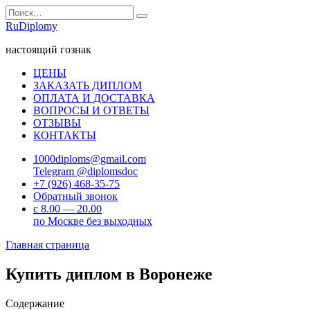
Перейти
Search
к
for:
RuDiplomy
содержанию
настоящий гознак
ЦЕНЫ
ЗАКАЗАТЬ ДИПЛОМ
ОПЛАТА И ДОСТАВКА
ВОПРОСЫ И ОТВЕТЫ
ОТЗЫВЫ
КОНТАКТЫ
1000diploms@gmail.com
Telegram @diplomsdoc
+7 (926) 468-35-75
Обратный звонок
с 8.00 — 20.00
по Москве без выходных
Главная страница
Купить диплом в Воронеже
Содержание