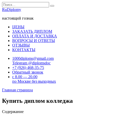
Перейти
Search
к
for:
RuDiplomy
содержанию
настоящий гознак
ЦЕНЫ
ЗАКАЗАТЬ ДИПЛОМ
ОПЛАТА И ДОСТАВКА
ВОПРОСЫ И ОТВЕТЫ
ОТЗЫВЫ
КОНТАКТЫ
1000diploms@gmail.com
Telegram @diplomsdoc
+7 (926) 468-35-75
Обратный звонок
с 8.00 — 20.00
по Москве без выходных
Главная страница
Купить диплом колледжа
Содержание