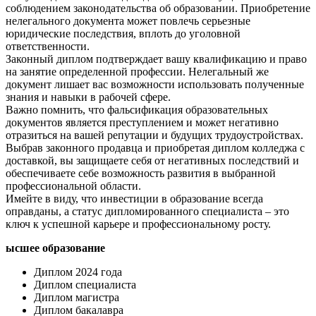
соблюдением законодательства об образовании.​ Приобретение
нелегального документа может повлечь серьезные
юридические последствия, вплоть до уголовной
ответственности.​
Законный диплом подтверждает вашу квалификацию и право
на занятие определенной профессии.​ Нелегальный же
документ лишает вас возможности использовать полученные
знания и навыки в рабочей сфере.​
Важно помнить, что фальсификация образовательных
документов является преступлением и может негативно
отразиться на вашей репутации и будущих трудоустройствах.
Выбрав законного продавца и приобретая диплом колледжа с
доставкой, вы защищаете себя от негативных последствий и
обеспечиваете себе возможность развития в выбранной
профессиональной области.​
Имейте в виду, что инвестиции в образование всегда
оправданы, а статус дипломированного специалиста – это
ключ к успешной карьере и профессиональному росту.
ысшее образование
Диплом 2024 года
Диплом специалиста
Диплом магистра
Диплом бакалавра