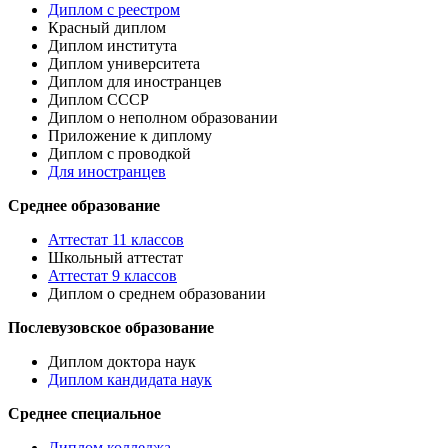
Диплом с реестром
Красный диплом
Диплом института
Диплом университета
Диплом для иностранцев
Диплом СССР
Диплом о неполном образовании
Приложение к диплому
Диплом с проводкой
Для иностранцев
Среднее образование
Аттестат 11 классов
Школьный аттестат
Аттестат 9 классов
Диплом о среднем образовании
Послевузовское образование
Диплом доктора наук
Диплом кандидата наук
Среднее специальное
Диплом колледжа