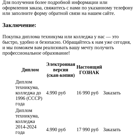
Для получения более подробной информации или
оформления заказа, свяжитесь с нами по указанному телефону
или заполните форму обратной связи на нашем сайте.
Заключение:
Покупка диплома техникума или колледжа у нас — это
быстро, удобно и безопасно. Обращайтесь к нам уже сегодня,
и мы поможем вам реализовать вашу мечту получить
профессиональное образование!
Электронная
Настоящий
Диплом
версия
ГОЗНАК
(скан-копия)
Диплом
техникума,
колледжа до
4.990 руб
16 990 руб
Заказать
1996 (СССР)
года
Диплом
техникума,
колледжа
2014-2024
4.990 руб
17 990 руб
Заказать
года