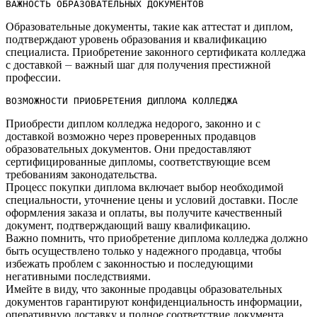
ВАЖНОСТЬ ОБРАЗОВАТЕЛЬНЫХ ДОКУМЕНТОВ
Образовательные документы, такие как аттестат и диплом,
подтверждают уровень образования и квалификацию
специалиста.​ Приобретение законного сертификата колледжа
с доставкой ⏤ важный шаг для получения престижной
профессии.
ВОЗМОЖНОСТИ ПРИОБРЕТЕНИЯ ДИПЛОМА КОЛЛЕДЖА
Приобрести диплом колледжа недорого, законно и с
доставкой возможно через проверенных продавцов
образовательных документов.​ Они предоставляют
сертифицированные дипломы, соответствующие всем
требованиям законодательства.​
Процесс покупки диплома включает выбор необходимой
специальности, уточнение цены и условий доставки.​ После
оформления заказа и оплаты, вы получите качественный
документ, подтверждающий вашу квалификацию.
Важно помнить, что приобретение диплома колледжа должно
быть осуществлено только у надежного продавца, чтобы
избежать проблем с законностью и последующими
негативными последствиями.​
Имейте в виду, что законные продавцы образовательных
документов гарантируют конфиденциальность информации,
оперативную доставку и полное соответствие документа