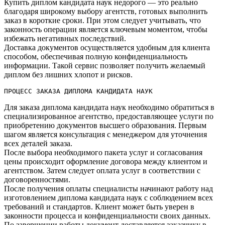
Купить диплом кандидата наук недорого — это реально
благодаря широкому выбору агентств, готовых выполнить
заказ в короткие сроки. При этом следует учитывать, что
законность операции является ключевым моментом, чтобы
избежать негативных последствий.​
Доставка документов осуществляется удобным для клиента
способом, обеспечивая полную конфиденциальность
информации.​ Такой сервис позволяет получить желаемый
диплом без лишних хлопот и рисков.​
ПРОЦЕСС ЗАКАЗА ДИПЛОМА КАНДИДАТА НАУК
Для заказа диплома кандидата наук необходимо обратиться в
специализированное агентство, предоставляющее услуги по
приобретению документов высшего образования.​ Первым
шагом является консультация с менеджером для уточнения
всех деталей заказа.​
После выбора необходимого пакета услуг и согласования
цены происходит оформление договора между клиентом и
агентством.​ Затем следует оплата услуг в соответствии с
договоренностями.​
После получения оплаты специалисты начинают работу над
изготовлением диплома кандидата наук с соблюдением всех
требований и стандартов. Клиент может быть уверен в
законности процесса и конфиденциальности своих данных.
По завершении работы документ доставляется заказчику в