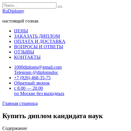
Перейти
Search
к
for:
RuDiplomy
содержанию
настоящий гознак
ЦЕНЫ
ЗАКАЗАТЬ ДИПЛОМ
ОПЛАТА И ДОСТАВКА
ВОПРОСЫ И ОТВЕТЫ
ОТЗЫВЫ
КОНТАКТЫ
1000diploms@gmail.com
Telegram @diplomsdoc
+7 (926) 468-35-75
Обратный звонок
с 8.00 — 20.00
по Москве без выходных
Главная страница
Купить диплом кандидата наук
Содержание