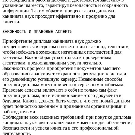
указанное им место, гарантируя безопасность и сохранность
информации.​ Таким образом, процесс заказа диплома
кандидата наук проходит эффективно и прозрачно для
клиента.​
ЗАКОННОСТЬ И ПРАВОВЫЕ АСПЕКТЫ
Приобретение диплома кандидата наук должно
осуществляться в строгом соответствии с законодательством,
чтобы избежать возможных негативных последствий для
заказчика.​ Важно обращаться только к проверенным
агентствам, предоставляющим услуги легально.​
Законность процесса приобретения документов высшего
образования гарантирует сохранность репутации клиента и
его дальнейшую успешную карьеру.​ Незаконные способы
покупки диплома могут привести к серьезным проблемам.
Правовые аспекты включают в себя не только сам факт
покупки диплома, но и использование этого документа в
будущем.​ Клиент должен быть уверен, что его новый диплом
будет полностью законным и признанным организациями и
работодателями.​
Соблюдение всех законных требований при покупке диплома
кандидата наук является ключевым моментом для обеспечения
безопасности и успеха клиента в его профессиональной
деятельности.​