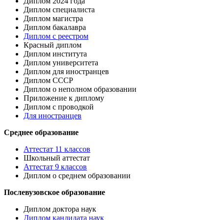
Диплом 2024 года
Диплом специалиста
Диплом магистра
Диплом бакалавра
Диплом с реестром
Красный диплом
Диплом института
Диплом университета
Диплом для иностранцев
Диплом СССР
Диплом о неполном образовании
Приложение к диплому
Диплом с проводкой
Для иностранцев
Среднее образование
Аттестат 11 классов
Школьный аттестат
Аттестат 9 классов
Диплом о среднем образовании
Послевузовское образование
Диплом доктора наук
Диплом кандидата наук