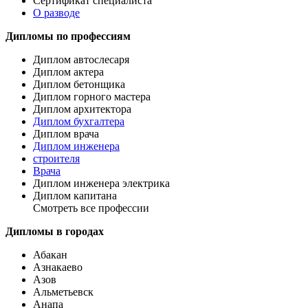
Сертификат специалиста
О разводе
Дипломы по профессиям
Диплом автослесаря
Диплом актера
Диплом бетонщика
Диплом горного мастера
Диплом архитектора
Диплом бухгалтера
Диплом врача
Диплом инженера
строителя
Врача
Диплом инженера электрика
Диплом капитана
Смотреть все профессии
Дипломы в городах
Абакан
Азнакаево
Азов
Альметьевск
Анапа