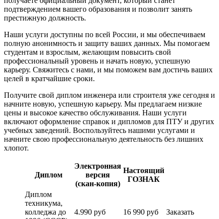
получаете официальный документ, который станет
подтверждением вашего образования и позволит занять
престижную должность.
Наши услуги доступны по всей России, и мы обеспечиваем
полную анонимность и защиту ваших данных. Мы помогаем
студентам и взрослым, желающим повысить свой
профессиональный уровень и начать новую, успешную
карьеру. Свяжитесь с нами, и мы поможем вам достичь ваших
целей в кратчайшие сроки.
Получите свой диплом инженера или строителя уже сегодня и
начните новую, успешную карьеру. Мы предлагаем низкие
цены и высокое качество обслуживания. Наши услуги
включают оформление справок и дипломов для ПТУ и других
учебных заведений. Воспользуйтесь нашими услугами и
начните свою профессиональную деятельность без лишних
хлопот.
Электронная
Настоящий
Диплом
версия
ГОЗНАК
(скан-копия)
Диплом
техникума,
колледжа до
4.990 руб
16 990 руб
Заказать