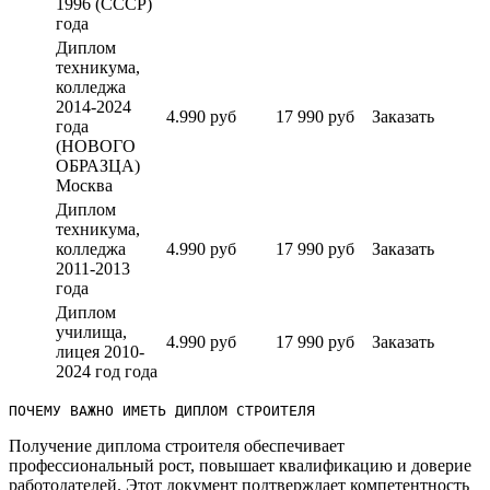
1996 (СССР)
года
Диплом
техникума,
колледжа
2014-2024
4.990 руб
17 990 руб
Заказать
года
(НОВОГО
ОБРАЗЦА)
Москва
Диплом
техникума,
колледжа
4.990 руб
17 990 руб
Заказать
2011-2013
года
Диплом
училища,
4.990 руб
17 990 руб
Заказать
лицея 2010-
2024 год года
ПОЧЕМУ ВАЖНО ИМЕТЬ ДИПЛОМ СТРОИТЕЛЯ
Получение диплома строителя обеспечивает
профессиональный рост, повышает квалификацию и доверие
работодателей.​ Этот документ подтверждает компетентность