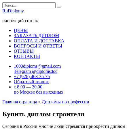
Перейти
Search
к
for:
RuDiplomy
содержанию
настоящий гознак
ЦЕНЫ
ЗАКАЗАТЬ ДИПЛОМ
ОПЛАТА И ДОСТАВКА
ВОПРОСЫ И ОТВЕТЫ
ОТЗЫВЫ
КОНТАКТЫ
1000diploms@gmail.com
Telegram @diplomsdoc
+7 (926) 468-35-75
Обратный звонок
с 8.00 — 20.00
по Москве без выходных
Главная страница
»
Дипломы по профессии
Купить диплом строителя
Сегодня в России многие люди стремятся приобрести диплом