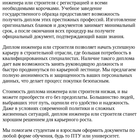
инженера или строителя с регистрацией и всеми
необходимыми корочками. Учебное заведение
государственного образца предоставляет возможность
получить диплом этих престижных профессий. Изготовление
оригинальных бланков и документов занимает минимальный
срок, а после окончания всех процедур вы получите
официальный документ, подтверждающий ваши знания.
Диплом инженера или строителя позволяет начать успешную
карьеру в строительной отрасли, где большая потребность в
квалифицированных специалистах. Наличие такого диплома
дает вам возможность занять руководящую должность и
быстро продвинуться по карьерной лестнице. Мы предлагаем
полную анонимность и защищенность ваших персональных
данных, что делает процесс покупки безопасным.
Стоимость диплома инженера или строителя низкая, и вы
можете приобрести его без предоплаты. Большинство людей,
выбравших этот путь, оценили его удобство и надежность.
Даже в условиях современной политики и сложных
жизненных ситуаций, диплом инженера или строителя станет
хорошим решением для карьерного роста.
Мы помогаем студентам и взрослым оформить документы по
любой форме обучения, будь то ПТУ или университет.